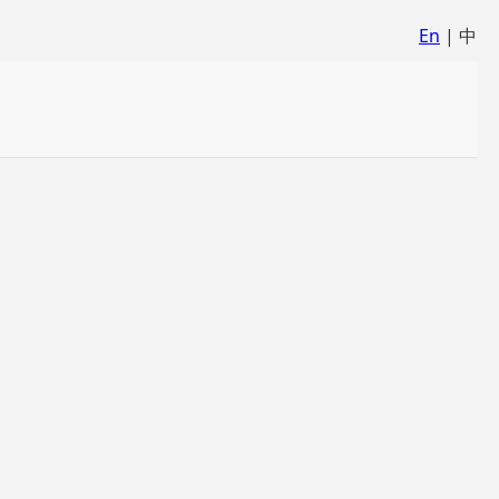
En
| 中