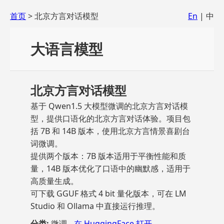
首页
> 北京方言对话模型
En
| 中
大语言模型
北京方言对话模型
基于 Qwen1.5 大模型微调的北京方言对话模
型，提供口语化的北京方言对话体验。项目包
括 7B 和 14B 版本，使用北京方言情景喜剧台
词微调。
提供两个版本：7B 版本适用于平衡性能和质
量，14B 版本优化了口语中的幽默感，适用于
高质量生成。
可下载 GGUF 格式 4 bit 量化版本，可在 LM
Studio 和 Ollama 中直接运行推理。
分类:
微调
在 HuggingFace 打开